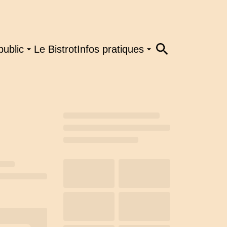
public
Le Bistrot
Infos pratiques