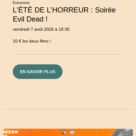
Évènement
L'ÉTÉ DE L'HORREUR : Soirée
Evil Dead !
vendredi 7 août 2026 à 18:30
10 € les deux films !
EN SAVOIR PLUS