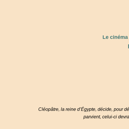
Le cinéma 
Cléopâtre, la reine d’Égypte, décide, pour dé
parvient, celui-ci dev
_