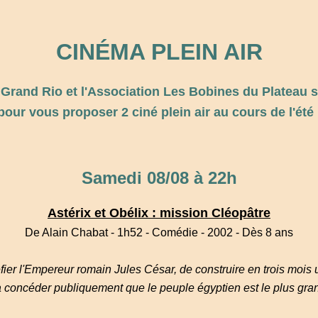
CINÉMA PLEIN AIR
Grand Rio et l'Association Les Bobines du Plateau 
pour vous proposer 2 ciné plein air au cours de l'été 
Samedi 08/08 à 22h
Astérix et Obélix : mission Cléopâtre
De Alain Chabat - 1h52 - Comédie - 2002 - Dès 8 ans
fier l'Empereur romain Jules César, de construire en trois mois 
ra concéder publiquement que le peuple égyptien est le plus gra
__________________________________________________