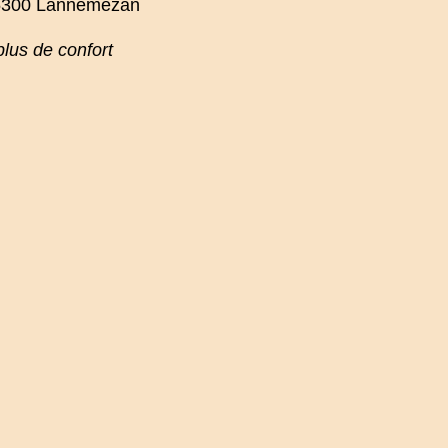
65300 Lannemezan
plus de confort