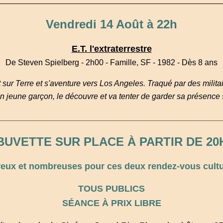
Vendredi 14 Août à 22h
E.T. l'extraterrestre
De Steven Spielberg - 2h00 - Famille, SF - 1982 - Dès 8 ans
t sur Terre et s'aventure vers Los Angeles. Traqué par des militai
 un jeune garçon, le découvre et va tenter de garder sa présence 
__________________________________________________
BUVETTE SUR PLACE À PARTIR DE 20
ux et nombreuses pour ces deux rendez-vous culture
TOUS PUBLICS
SÉANCE À PRIX LIBRE