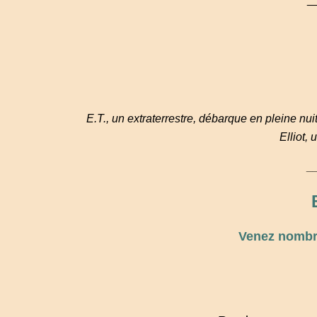
E.T., un extraterrestre, débarque en pleine nui
Elliot,
_
Venez nombre