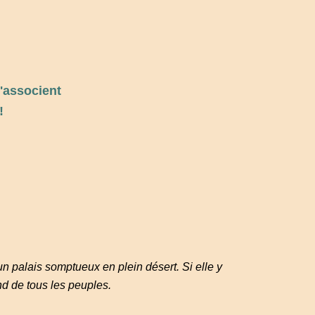
s'associent
!
un palais somptueux en plein désert. Si elle y
nd de tous les peuples.
__