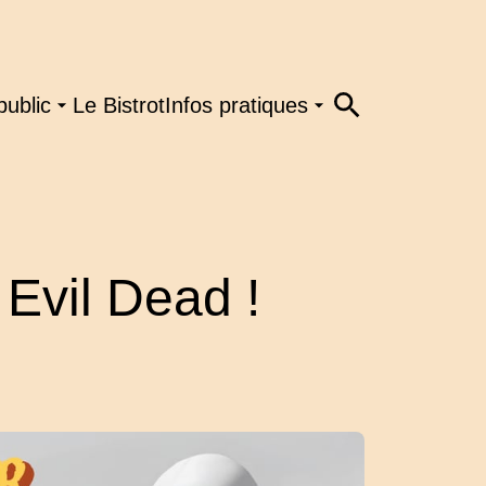
public
Le Bistrot
Infos pratiques
Evil Dead !