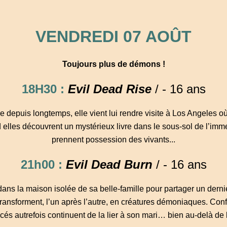
VENDREDI 07 AOÛT
Toujours plus de démons !
18H30 :
Evil Dead Rise
/ - 16 ans
depuis longtemps, elle vient lui rendre visite à Los Angeles où 
 elles découvrent un mystérieux livre dans le sous-sol de l’imme
prennent possession des vivants...
21h00 :
Evil Dead Burn
/ - 16 ans
dans la maison isolée de sa belle-famille pour partager un derni
ransforment, l’un après l’autre, en créatures démoniaques. Con
és autrefois continuent de la lier à son mari… bien au-delà de 