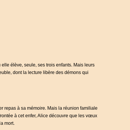
elle élève, seule, ses trois enfants. Mais leurs
uble, dont la lecture libère des démons qui
er repas à sa mémoire. Mais la réunion familiale
frontée à cet enfer, Alice découvre que les vœux
la mort.