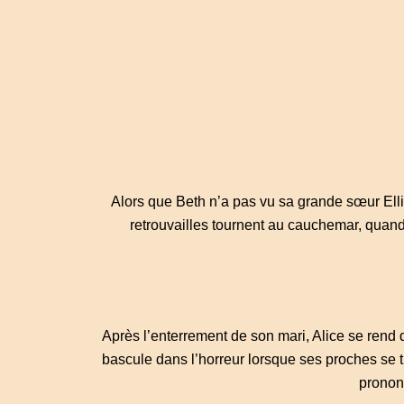
Alors que Beth n’a pas vu sa grande sœur Ellie 
retrouvailles tournent au cauchemar, quand
Après l’enterrement de son mari, Alice se rend 
bascule dans l’horreur lorsque ses proches se t
prononc