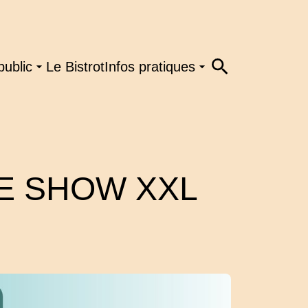
public
Le Bistrot
Infos pratiques
LE SHOW XXL