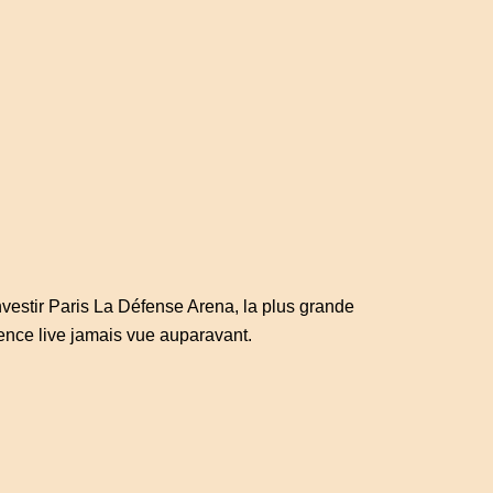
nvestir Paris La Défense Arena, la plus grande
ience live jamais vue auparavant.