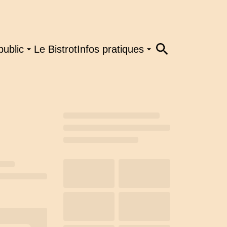
public
Le Bistrot
Infos pratiques